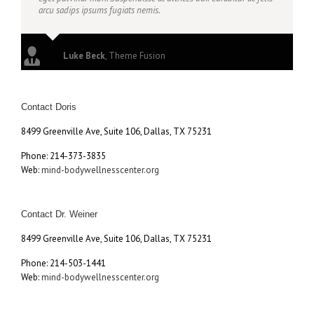
arcu sadips ipsums fugiats nemis.
Luke Beck
,
Theme Fusion
Contact Doris
8499 Greenville Ave, Suite 106, Dallas, TX 75231
Phone: 214-373-3835
Web:
mind-bodywellnesscenter.org
Contact Dr. Weiner
8499 Greenville Ave, Suite 106, Dallas, TX 75231
Phone: 214-503-1441
Web:
mind-bodywellnesscenter.org