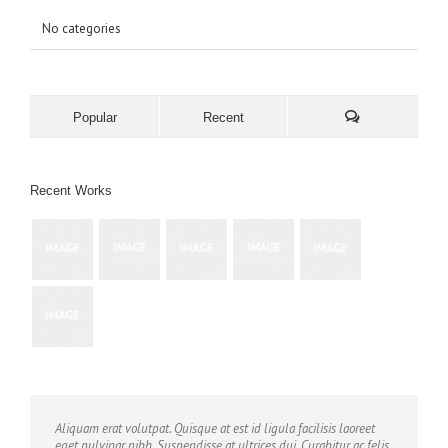
No categories
Popular
Recent
Recent Works
Aliquam erat volutpat. Quisque at est id ligula facilisis laoreet
eget pulvinar nibh. Suspendisse at ultrices dui. Curabitur ac felis